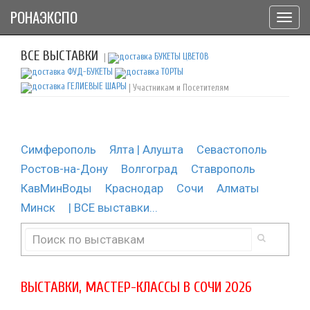
РОНАЭКСПО
Toggl
navig
ВСЕ ВЫСТАВКИ
|
| Участникам и Посетителям
Симферополь
Ялта | Алушта
Севастополь
Ростов-на-Дону
Волгоград
Ставрополь
КавМинВоды
Краснодар
Сочи
Алматы
Минск
| ВСЕ выставки...
ВЫСТАВКИ, МАСТЕР-КЛАССЫ В СОЧИ 2026