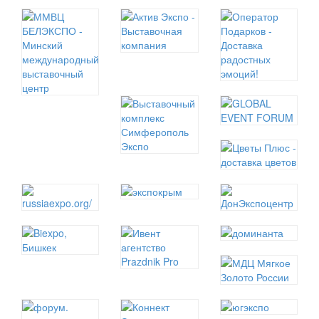
Повседневная верхняя одежда, Спортивная
верхняя одежда Головные уборы, Перчатки,
Шарфы – палантины —...
о ВЫСТАВКЕ
УЧАСТВОВАТЬ
СПИКЕРЫ
ПРОГРАММА
ПОСЕТИТЬ
ПРОЖИВАНИЕ