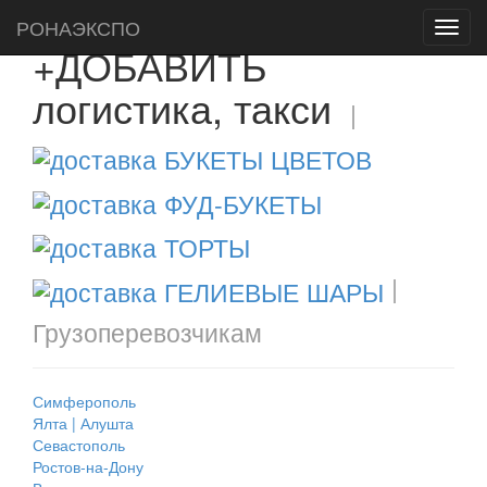
РОНАЭКСПО
Toggl
+ДОБАВИТЬ
navig
логистика, такси
|
|
Грузоперевозчикам
Симферополь
Ялта | Алушта
Севастополь
Ростов-на-Дону