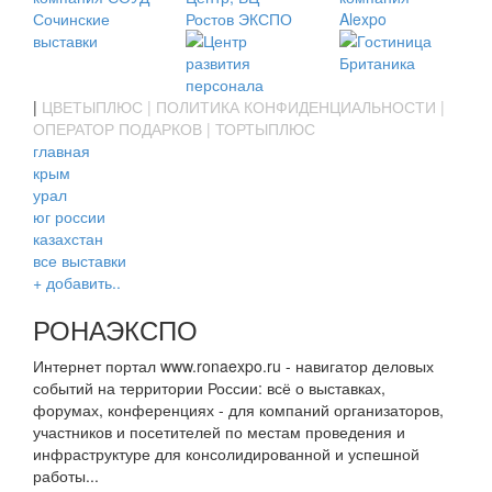
|
ЦВЕТЫПЛЮС
|
ПОЛИТИКА КОНФИДЕНЦИАЛЬНОСТИ
|
ОПЕРАТОР ПОДАРКОВ
|
ТОРТЫПЛЮС
главная
крым
урал
юг россии
казахстан
все выставки
+ добавить..
РОНАЭКСПО
Интернет портал www.ronaexpo.ru - навигатор деловых
событий на территории России: всё о выставках,
форумах, конференциях - для компаний организаторов,
участников и посетителей по местам проведения и
инфраструктуре для консолидированной и успешной
работы...