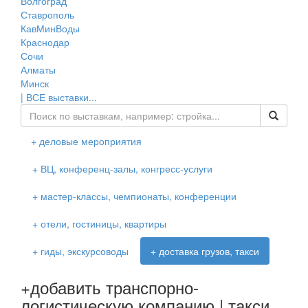
Волгоград
Ставрополь
КавМинВоды
Краснодар
Сочи
Алматы
Минск
| ВСЕ выставки...
+ деловые мероприятия
+ ВЦ, конференц-залы, конгресс-услуги
+ мастер-классы, чемпионаты, конференции
+ отели, гостиницы, квартиры
+ гиды, экскурсоводы
+ доставка грузов, такси
+добавить транспорно-
логистическую компанию | такси,