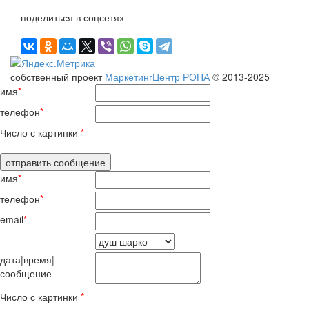
поделиться в соцсетях
собственный проект
МаркетингЦентр РОНА
© 2013-2025
имя
*
телефон
*
Число с картинки
*
имя
*
телефон
*
email
*
дата|время|
сообщение
Число с картинки
*