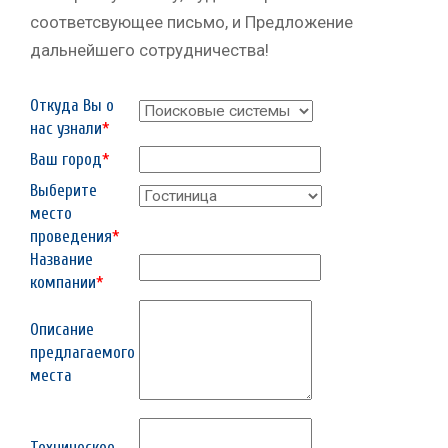
соответсвующее письмо, и Предложение
дальнейшего сотрудничества!
Откуда Вы о
нас узнали
*
Ваш город
*
Выберите
место
проведения
*
Название
компании
*
Описание
предлагаемого
места
Техническое