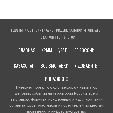
|
ЦВЕТЫПЛЮС
|
ПОЛИТИКА КОНФИДЕНЦИАЛЬНОСТИ
|
ОПЕРАТОР
ПОДАРКОВ
|
ТОРТЫПЛЮС
ГЛАВНАЯ
КРЫМ
УРАЛ
ЮГ РОССИИ
КАЗАХСТАН
ВСЕ ВЫСТАВКИ
+ ДОБАВИТЬ..
РОНАЭКСПО
Интернет портал www.ronaexpo.ru - навигатор
деловых событий на территории России: всё о
выставках, форумах, конференциях - для компаний
организаторов, участников и посетителей по местам
проведения и инфраструктуре для