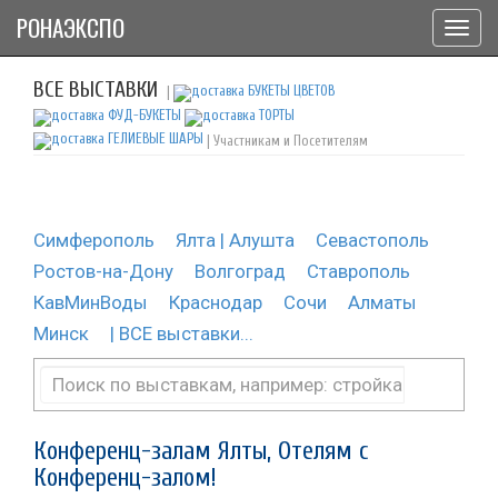
РОНАЭКСПО
Toggl
navig
ВСЕ ВЫСТАВКИ
|
| Участникам и Посетителям
Симферополь
Ялта | Алушта
Севастополь
Ростов-на-Дону
Волгоград
Ставрополь
КавМинВоды
Краснодар
Сочи
Алматы
Минск
| ВСЕ выставки...
Конференц-залам Ялты, Отелям с
Конференц-залом!